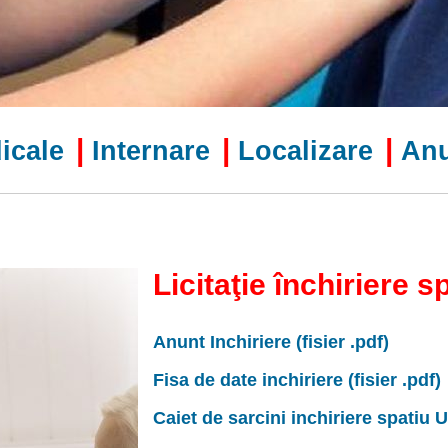
|
|
|
icale
Internare
Localizare
Anu
Licitaţie închiriere s
Anunt Inchiriere (fisier .pdf)
Fisa de date inchiriere (fisier .pdf)
Caiet de sarcini inchiriere spatiu U