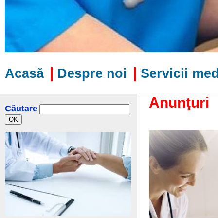
|
|
Acasă
Despre noi
Servicii med
Anunţuri
Căutare